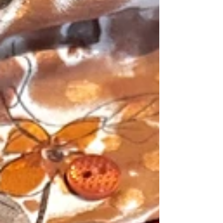
å dem sende til reparasjon, fordi det vil være
billigere å kjøpe nytt. Men saken blir en litt an