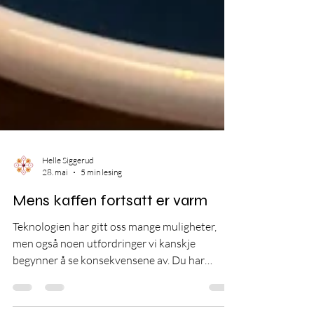
Helle Siggerud
28. mai
5 min lesing
Mens kaffen fortsatt er varm
Teknologien har gitt oss mange muligheter,
men også noen utfordringer vi kanskje
begynner å se konsekvensene av. Du har
kanskje sett dem, paret på date som sitter og