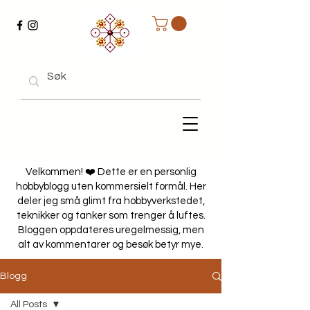
Velkommen! ❤️ Dette er en personlig
hobbyblogg uten kommersielt formål. Her
deler jeg små glimt fra hobbyverkstedet,
teknikker og tanker som trenger å luftes.
Bloggen oppdateres uregelmessig, men
alt av kommentarer og besøk betyr mye.
Blogg
All Posts