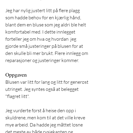
Jeg har nylig justert litt på flere plagg 
som hadde behov for en kjærlig hånd, 
blant dem en bluse som jeg aldri ble helt 
komfortabel med. I dette innlegget 
forteller jeg om hva og hvordan  jeg 
gjorde små justeringer på blusen for at 
den skulle bli mer brukt. Flere innlegg om 
reparasjoner og justeringer kommer. 
Oppgaven
Blusen var litt for lang og litt for generøst 
utringet. Jeg syntes også at belegget 
"flagret litt". 
Jeg vurderte først å heise den opp i 
skuldrene, men kom til at det ville kreve 
mye arbeid. Da hadde jeg måttet løsne 
det meste av både rysjekanten og  