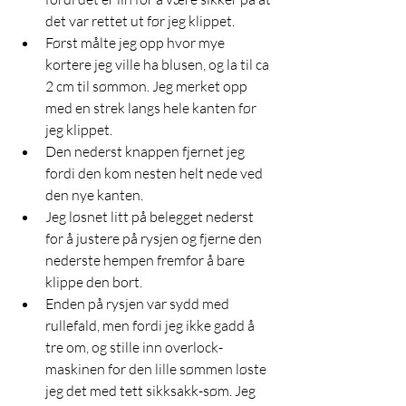
det var rettet ut før jeg klippet. 
Først målte jeg opp hvor mye 
kortere jeg ville ha blusen, og la til ca 
2 cm til sømmon. Jeg merket opp 
med en strek langs hele kanten før 
jeg klippet. 
Den nederst knappen fjernet jeg 
fordi den kom nesten helt nede ved 
den nye kanten. 
Jeg løsnet litt på belegget nederst 
for å justere på rysjen og fjerne den 
nederste hempen fremfor å bare 
klippe den bort. 
Enden på rysjen var sydd med 
rullefald, men fordi jeg ikke gadd å 
tre om, og stille inn overlock-
maskinen for den lille sømmen løste 
jeg det med tett sikksakk-søm. Jeg 