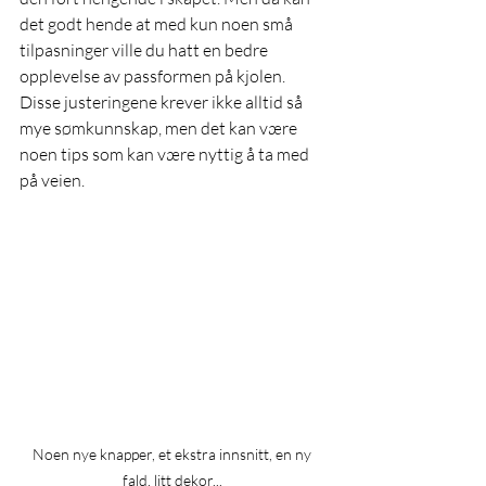
det godt hende at med kun noen små 
tilpasninger ville du hatt en bedre 
opplevelse av passformen på kjolen. 
Disse justeringene krever ikke alltid så 
mye sømkunnskap, men det kan være 
noen tips som kan være nyttig å ta med 
på veien. 
Noen nye knapper, et ekstra innsnitt, en ny 
fald, litt dekor... 