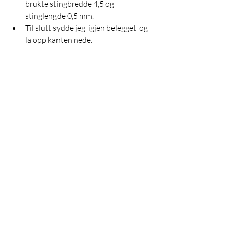
brukte stingbredde 4,5 og  
stinglengde 0,5 mm. 
Til slutt sydde jeg  igjen belegget  og 
la opp kanten nede. 