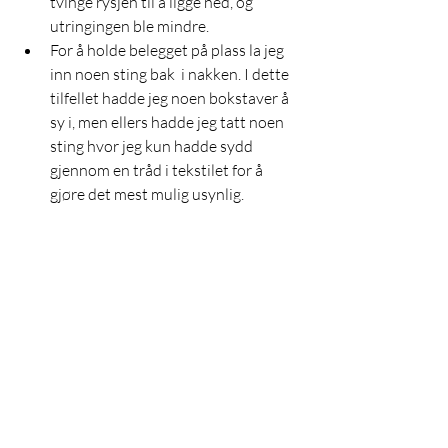
tvinge rysjen til å ligge ned, og 
utringingen ble mindre. 
For å holde belegget på plass la jeg 
inn noen sting bak  i nakken. I dette 
tilfellet hadde jeg noen bokstaver å 
sy i, men ellers hadde jeg tatt noen 
sting hvor jeg kun hadde sydd 
gjennom en tråd i tekstilet for å 
gjøre det mest mulig usynlig. 