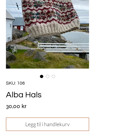
SKU: 106
Alba Hals
Pris
30,00 kr
Legg til i handlekurv