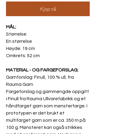
Kjøp nå
MÅL:
Størrelse:
En størrelse
Høyde: 19 cm
Omkrets: 52 cm
MATERIAL - OG FARGEFORSLAG:
Garnforslag: Finull, 100 % ull, fra
Rauma Garn
Fargeforslag og garnmengde oppgitt
i Finull fra Rauma Ullvarefabrikk og et
håndfarget garn som mønsterfarge. I
prototypen er det brukt et
multifarget garn som er ca. 350 m på
100 g. Mønsteret kan også strikkes