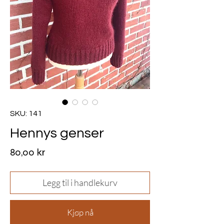
SKU: 141
Hennys genser
Pris
80,00 kr
Legg til i handlekurv
Kjøp nå