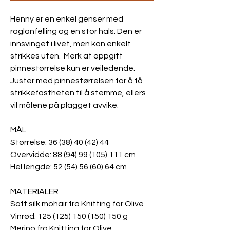
Henny er en enkel genser med
raglanfelling og en stor hals. Den er
innsvinget i livet, men kan enkelt
strikkes uten. Merk at oppgitt
pinnestørrelse kun er veiledende.
Juster med pinnestørrelsen for å få
strikkefastheten til å stemme, ellers
vil målene på plagget avvike.
MÅL
Størrelse: 36 (38) 40 (42) 44
Overvidde: 88 (94) 99 (105) 111 cm
Hel lengde: 52 (54) 56 (60) 64 cm
MATERIALER
Soft silk mohair fra Knitting for Olive
Vinrød: 125 (125) 150 (150) 150 g
Merino fra Knitting for Olive