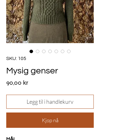
SKU: 105
Mysig genser
Pris
90,00 kr
Legg til i handlekurv
Kjøp nå
MÅL