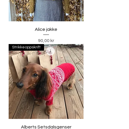
Alice jakke
Pris
90,00 kr
Strikkeoppskrift
Alberts Setsdalsgenser