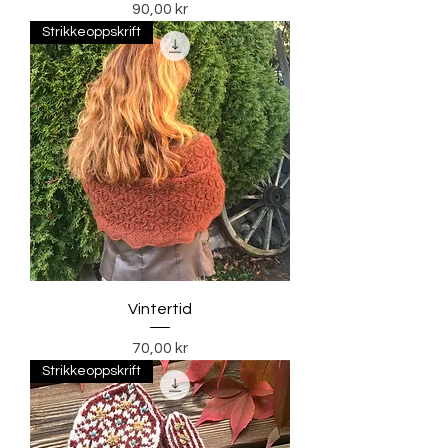
Pris
90,00 kr
Strikkeoppskrift
Vintertid
Pris
70,00 kr
Strikkeoppskrift