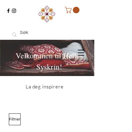
Velkommen til Helles
Syskrin!
La deg inspirere
Filtrer