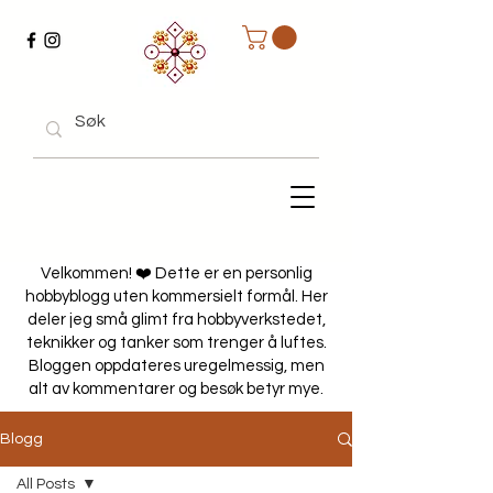
Velkommen! ❤️ Dette er en personlig
hobbyblogg uten kommersielt formål. Her
deler jeg små glimt fra hobbyverkstedet,
teknikker og tanker som trenger å luftes.
Bloggen oppdateres uregelmessig, men
alt av kommentarer og besøk betyr mye.
Blogg
All Posts