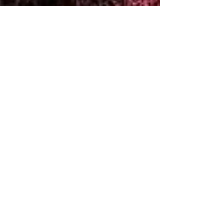
Helle Siggerud