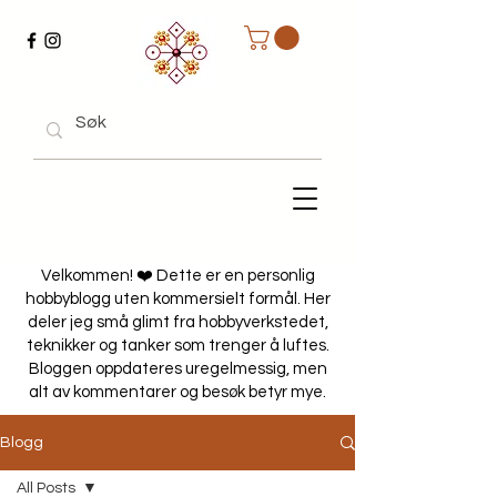
Velkommen! ❤️ Dette er en personlig
hobbyblogg uten kommersielt formål. Her
deler jeg små glimt fra hobbyverkstedet,
teknikker og tanker som trenger å luftes.
Bloggen oppdateres uregelmessig, men
alt av kommentarer og besøk betyr mye.
Blogg
All Posts