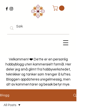
Velkommen! ❤️ Dette er en personlig
hobbyblogg uten kommersielt formål. Her
deler jeg små glimt fra hobbyverkstedet,
teknikker og tanker som trenger å luftes.
Bloggen oppdateres uregelmessig, men
alt av kommentarer og besøk betyr mye.
Blogg
All Posts