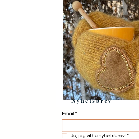
Nyhetsbrev
Email
*
Ja, jeg vil ha nyhetsbrev!
*