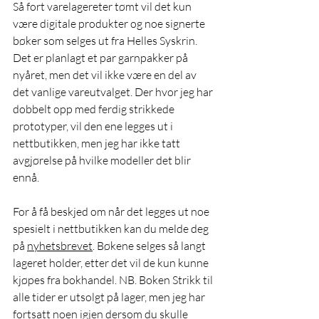
Så fort varelagereter tømt vil det kun 
være digitale produkter og noe signerte 
bøker som selges ut fra Helles Syskrin. 
Det er planlagt et par garnpakker på 
nyåret, men det vil ikke være en del av 
det vanlige vareutvalget. Der hvor jeg har 
dobbelt opp med ferdig strikkede 
prototyper, vil den ene legges ut i 
nettbutikken, men jeg har ikke tatt 
avgjørelse på hvilke modeller det blir 
ennå. 
For å få beskjed om når det legges ut noe 
spesielt i nettbutikken kan du melde deg 
på 
nyhetsbrevet
. Bøkene selges så langt 
lageret holder, etter det vil de kun kunne 
kjøpes fra bokhandel. NB. Boken Strikk til 
alle tider er utsolgt på lager, men jeg har 
fortsatt noen igjen dersom du skulle 